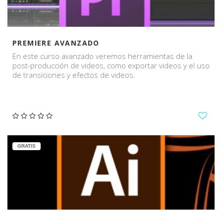
PREMIERE AVANZADO
En este curso avanzado veremos herramientas de la
post-producción de videos, como exportar videos y el uso
de transiciones y efectos de videos.
GRATIS