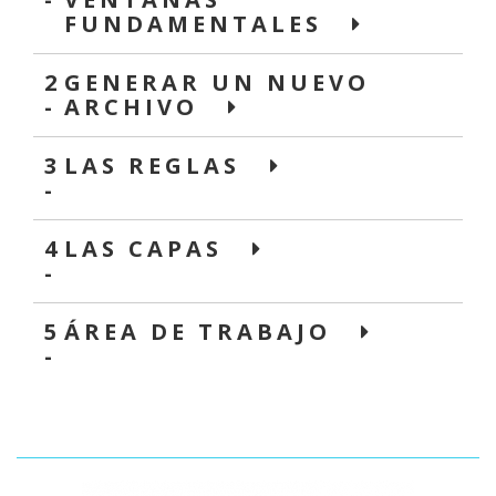
FUNDAMENTALES
2
GENERAR UN NUEVO
-
ARCHIVO
3
LAS REGLAS
-
4
LAS CAPAS
-
5
ÁREA DE TRABAJO
-