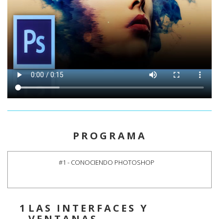
PROGRAMA
#1 - CONOCIENDO PHOTOSHOP
1
LAS INTERFACES Y
-
VENTANAS