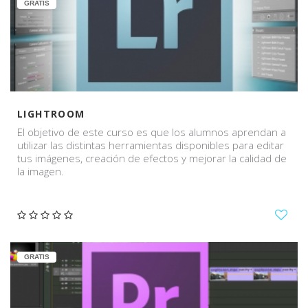
GRATIS
LIGHTROOM
El objetivo de este curso es que los alumnos aprendan a
utilizar las distintas herramientas disponibles para editar
tus imágenes, creación de efectos y mejorar la calidad de
la imagen.
GRATIS