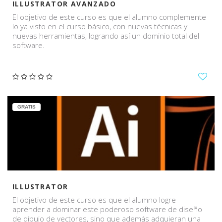
ILLUSTRATOR AVANZADO
El objetivo de este curso es que el alumno complemente
lo ya visto en el curso básico, con nuevas técnicas y
nuevas herramientas, logrando así un dominio total del
software.
GRATIS
ILLUSTRATOR
El objetivo de este curso es que el alumno logre
aprender a dominar este poderoso software de diseño
de dibujo de vectores, sino que además adquieran una