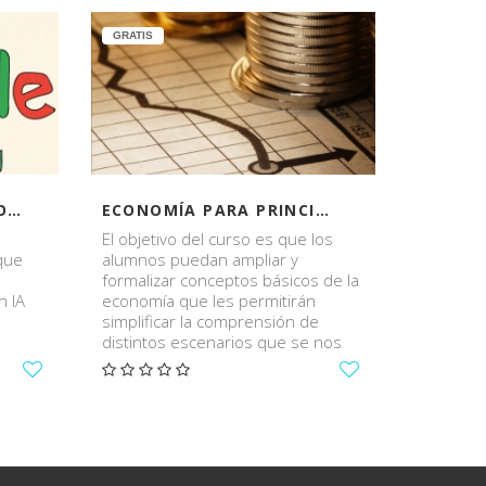
GRATIS
GANAR DINERO CON GOOGLE
ECONOMÍA PARA PRINCIPIANTES
El objetivo del curso es que los
 que
alumnos puedan ampliar y
formalizar conceptos básicos de la
n IA
economía que les permitirán
simplificar la comprensión de
distintos escenarios que se nos
presentan.