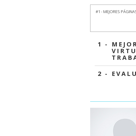
#1 - MEJORES PÁGIN
1 -
MEJO
VIRTU
TRAB
2 -
EVAL