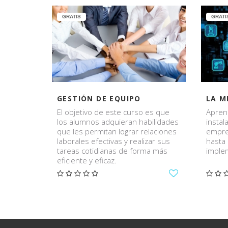
GRATIS
GRATI
GESTIÓN DE EQUIPO
El objetivo de este curso es que
Apren
los alumnos adquieran habilidades
instal
que les permitan lograr relaciones
empre
laborales efectivas y realizar sus
hasta
tareas cotidianas de forma más
imple
eficiente y eficaz.