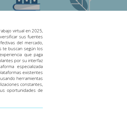
abajo virtual en 2025,
ersificar sus fuentes
fectivas del mercado,
es te buscan según los
experiencia que paga
lantes por su interfaz
aforma especializada
lataformas existentes
a usando herramientas
alizaciones constantes,
 tus oportunidades de