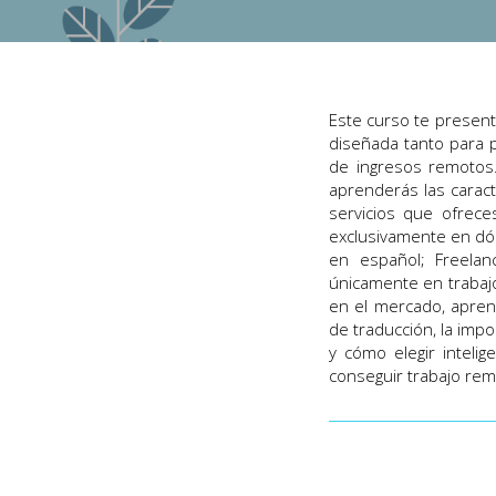
Este curso te present
diseñada tanto para 
de ingresos remotos.
aprenderás las caract
servicios que ofrec
exclusivamente en dól
en español; Freelan
únicamente en trabaj
en el mercado, apren
de traducción, la impo
y cómo elegir inteli
conseguir trabajo remo